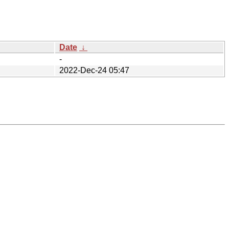
Date
↓
-
2022-Dec-24 05:47